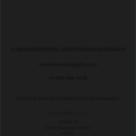
社交媒体政策
政策和程序
收入披露声明
退款政策
出版信息
隐私政策
memberservices@jifu.com
+1-888-899-5438
版权所有 © 2025 JIFU GLOBAL FZCO | JIFU Europe B.V.
JIFU GLOBAL FZCO
Unit No. 31
DMCC Business Centre
Level 5