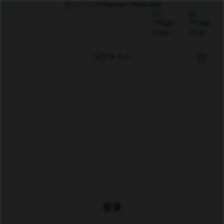
您正在注册
Soufian Cherkaoui
US
ZH
登录