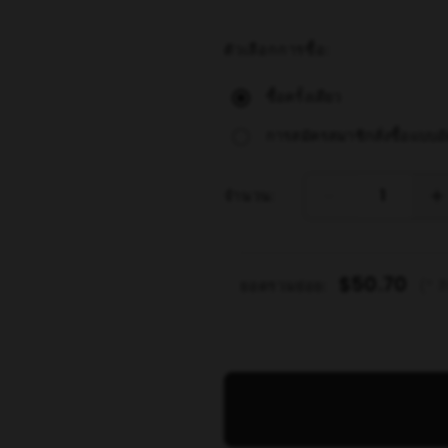
ตัวเลือกการซื้อ:
ซื้อครั้งเดียว
การสมัครสมาชิกสั่งซื้อแบบอั
1
จำนวน:
$50.70
ยอดรวมย่อย:
(* ส