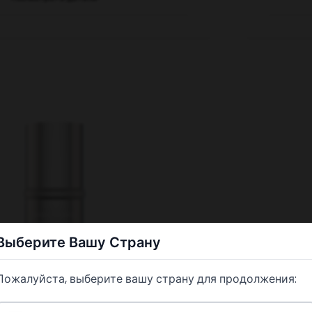
Выберите Вашу Страну
Пожалуйста, выберите вашу страну для продолжения: