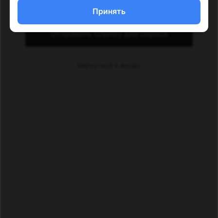
Принять
Отправить ссылку для сброса
Вернуться к входу