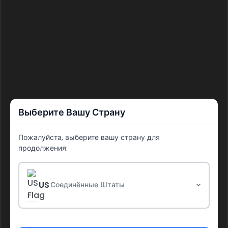
Выберите Вашу Страну
Пожалуйста, выберите вашу страну для
продолжения:
Сбросить пароль
Введите ваш адрес электронной почты, и мы отправим вам
US
Соединённые Штаты
ссылку для сброса пароля.
Адрес электронной почты