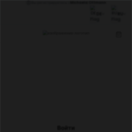
Вы регистрируетесь с
Michaela Ottmann
DE
RU
Войти