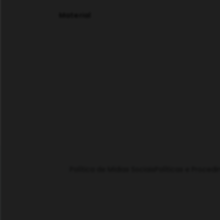
Material
Política de Mídias Sociais
Políticas e Proced