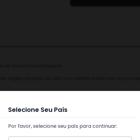
s de Economias Exclusivas
de viagem privado da JIFU com tarifas imbatíveis exclusiva
muito e explore milhares de destinos—apoiado por parceiros
Selecione Seu País
á mais longe com a JIFU.
Por favor, selecione seu país para continuar: