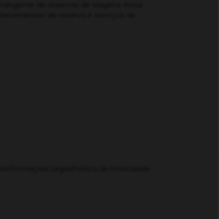
rangente de reservas de viagens. Inclui
ferramentas de reserva e serviços de
so
Informações Legais
Política de Privacidade