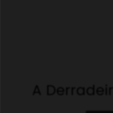
A Derradei