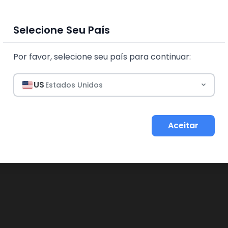
Selecione Seu País
Por favor, selecione seu país para continuar:
US
Estados Unidos
CUIDE DO SEU BEM-ESTAR
Aceitar