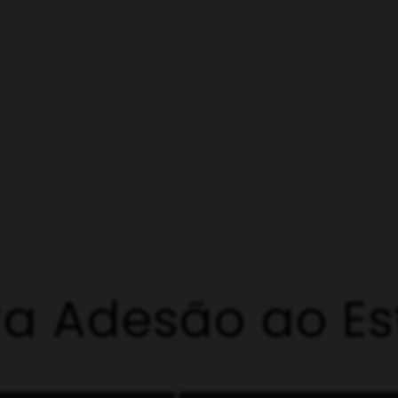
ra Adesão ao Est