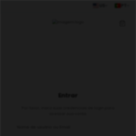
US
PT
Entrar
Por favor, insira suas credenciais de login para
acessar sua conta.
Nome de usuário ou Email