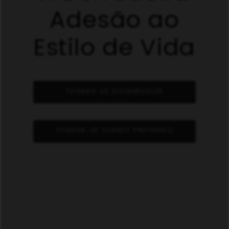
Adesão ao
Estilo de Vida
TORNAR-SE DISTRIBUIDOR
TORNAR-SE CLIENTE PREFERIDO