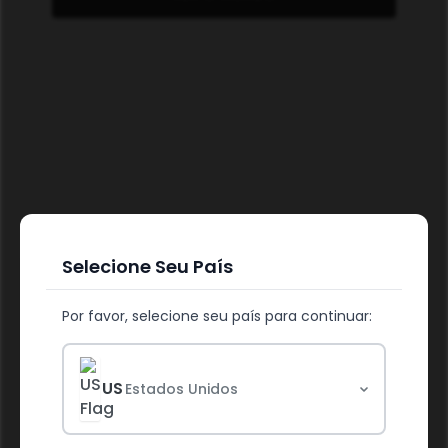
Selecione Seu País
CUIDE DO SEU BEM-ESTAR
Por favor, selecione seu país para continuar:
US
Estados Unidos