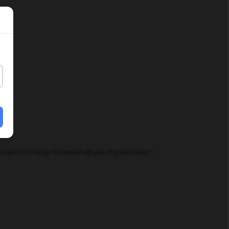
tów
Informacje Prawne
Polityka Prywatności