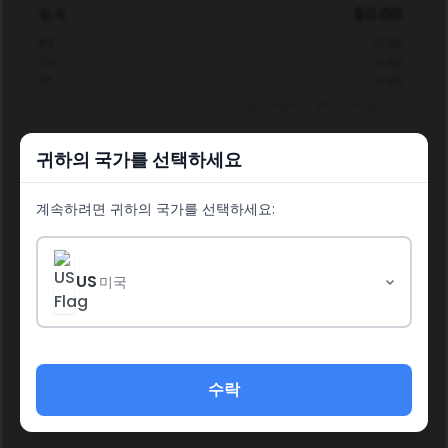
$0.00
합계
0.00
RV
0.00
CV
0.00
LP
* 세금과 배송비는 결제 시 계산됩니다.
귀하의 국가를 선택하세요
결제하기
계속하려면 귀하의 국가를 선택하세요:
쇼핑 계속하기
US
미국
수락
소셜 미디어 정책
정책 및 절차
소득 공개 성명서
환불 정책
법적 고지
개인정보 처리방침