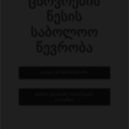
ცხოვრების
წესის
საბოლოო
წევრობა
ᲒᲐᲮᲓᲘ ᲓᲘᲡᲢᲠᲘᲑᲣᲢᲝᲠᲘ
ᲒᲐᲮᲓᲘ ᲧᲕᲔᲚᲐᲖᲔ ᲡᲐᲡᲣᲠᲕᲔᲚᲘ
ᲙᲚᲘᲔᲜᲢᲘ