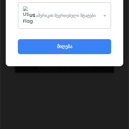
US
ამერიკის შეერთებული შტატები
მიღება
ᲓᲐᲔᲣᲤᲚᲔ ᲐᲮᲐᲚ ᲣᲜᲐᲠᲔᲑᲡ