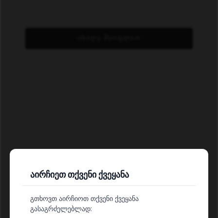
ᲘᲮᲘᲚᲔ ᲛᲡᲝᲤᲚᲘᲝ
აირჩიეთ თქვენი ქვეყანა
ᲒᲐᲐᲫᲚᲘᲔᲠᲔᲗ ᲗᲥᲕᲔᲜᲘ ᲯᲐᲜᲛᲠᲗᲔᲚᲝᲑᲐ
გთხოვთ აირჩიოთ თქვენი ქვეყანა
გასაგრძელებლად: