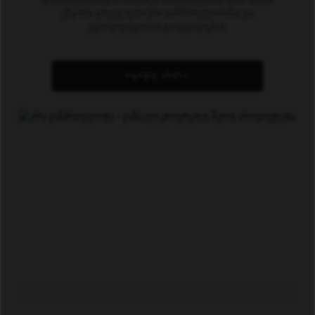
უწყობს ყოველდღიური ჯანმრთელობისა და
კეთილდღეობის გაადვილებას.
ᲘᲧᲘᲓᲔ ᲐᲮᲚᲐ