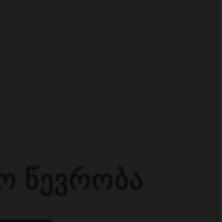
ო წევრობა