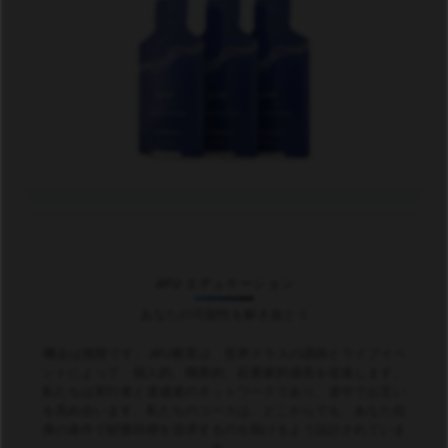
JIFU エデュケーション
あなたの可能性を解き放とう
機会は無限です。JIFU教育は、世界クラスの講師とライブイベ
ントによって、個人的、職業的、起業家的成長を促進します。
私たちは実行者と達成者のネットワークであり、道中でお互い
を高め合います。私たちのコースは、どこからでも、あなた自
身の条件で財務目標を追求するのを助けるよう設計されていま