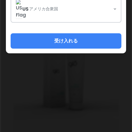
LP: 0.00
US
アメリカ合衆国
詳細を見る
受け入れる