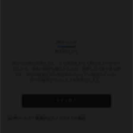
JIFU ヘルス
動き続けよう
私たちは体に栄養を与え、より活力をもって動けるようサポー
トします。最高の状態を感じることが、充実した人生を送る鍵
です。JIFUの厳選された実証済みプレミアム製品ラインは、
日々の健康とウェルネスを簡単にします。
今すぐ購入