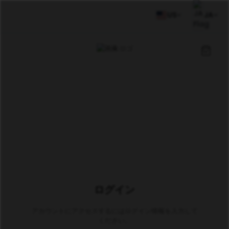
US
JA
ログイン
アカウントにアクセスするにはログイン情報を入力して
ください。