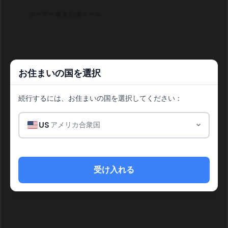
ユーザー名またはメール
パスワード
お住まいの国を選択
続行するには、お住まいの国を選択してください：
US
アメリカ合衆国
ログイン
パスワードを忘れましたか？
受け入れる