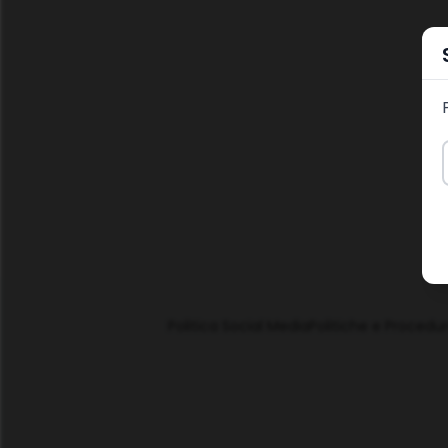
Politica Social Media
Politiche e Procedu