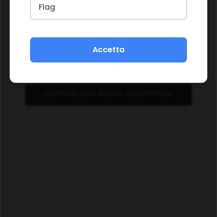
Accetta
PADRONEGGIA NUOVE COMPETENZE