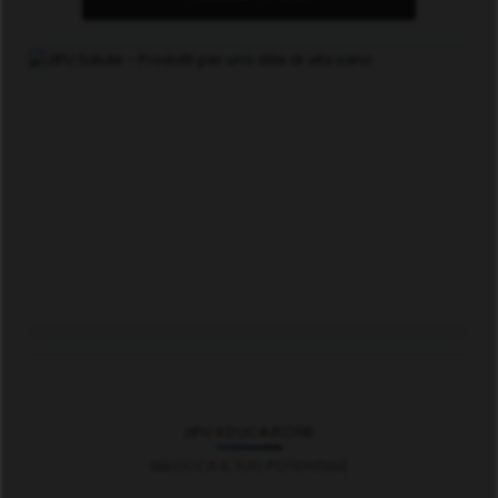
JIFU EDUCAZIONE
SBLOCCA IL TUO POTENZIALE