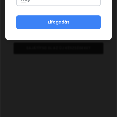
Elfogadás
SAJÁTÍTSD EL AZ ÚJ KÉSZSÉGEKET