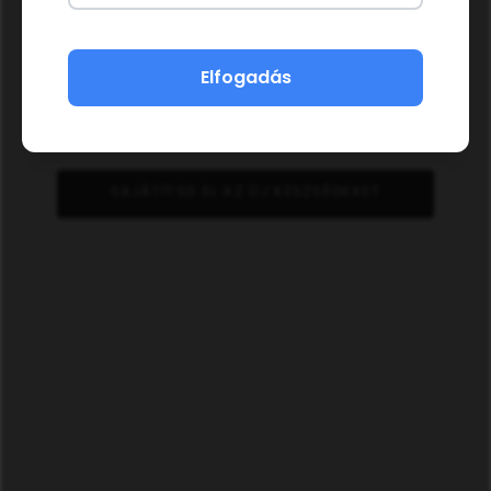
Elfogadás
SAJÁTÍTSD EL AZ ÚJ KÉSZSÉGEKET