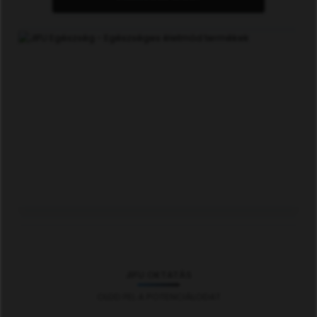
JIFU OKTATÁS
OLDD FEL A POTENCIÁLODAT