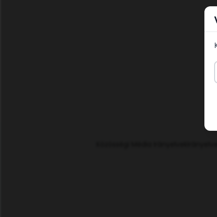
Közösségi Média Irányelvek
Irányelve