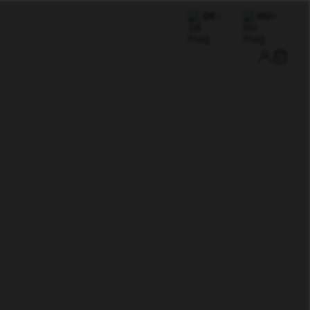
DE
HU