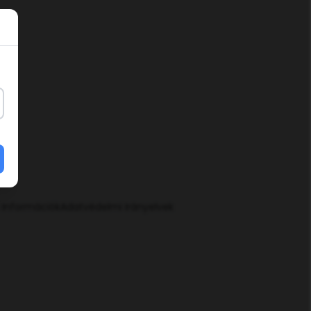
 Információk
Adatvédelmi Irányelvek