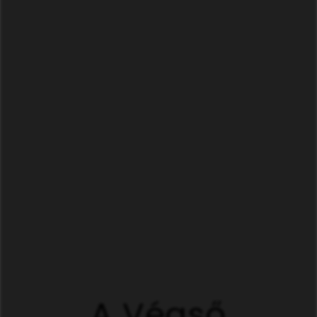
A Végső