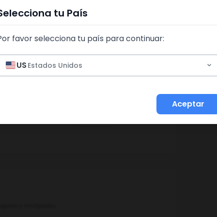
Selecciona tu País
Aplicar
Por favor selecciona tu país para continuar:
US
Estados Unidos
omocional
Aceptar
Aplicar
eguras y encriptadas.