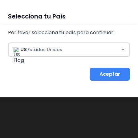
Selecciona tu País
Por favor selecciona tu país para continuar:
US
Estados Unidos
ALIMENTA TU SALUD
Aceptar