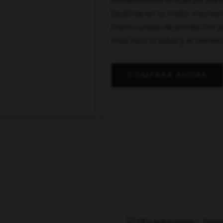
Alimentamos el cuerpo para
Sentirse en tu mejor momento
línea curada de productos 
más fácil la salud y el bienest
COMPRAR AHORA