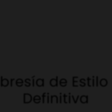
resía de Estilo
Definitiva