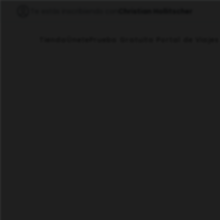
Te estás inscribiendo con
Christian Hollitscher
Tienda
Únete
Prueba Gratuita Portal de Viajes