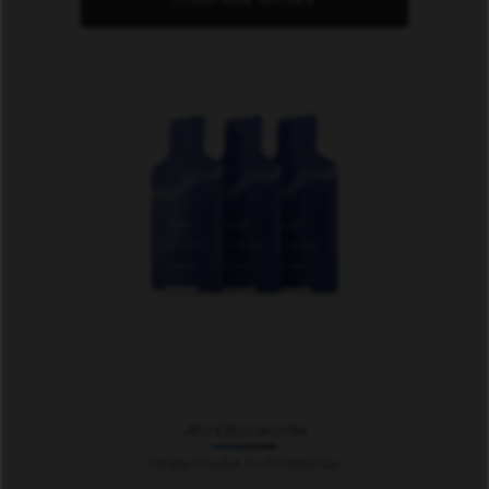
COMPRAR AHORA
JIFU EDUCACIÓN
DESBLOQUEA TU POTENCIAL