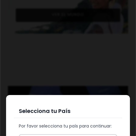
VER EL MUNDO
ALIMENTA TU SALUD
Selecciona tu País
Por favor selecciona tu país para continuar: