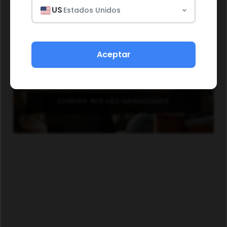
US
Estados Unidos
Aceptar
DOMINA NUEVAS HABILIDADES