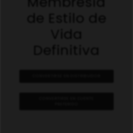
Membresía
de Estilo de
Vida
Definitiva
CONVERTIRSE EN DISTRIBUIDOR
CONVERTIRSE EN CLIENTE
PREFERIDO