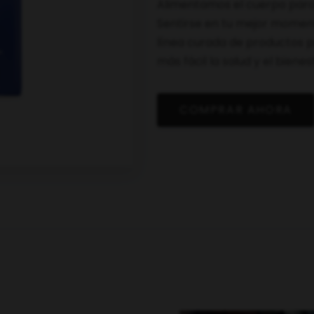
Alimentamos el cuerpo para
Sentirse en tu mejor momento
línea curada de productos 
más fácil la salud y el bienest
COMPRAR AHORA