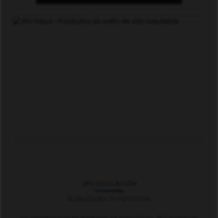
JIFU EDUCACIÓN
DESBLOQUEA TU POTENCIAL
La oportunidad es ilimitada. La educación JIFU potencia