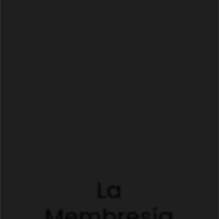
La
Membresía