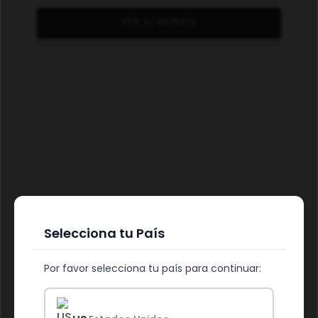
VER EL MUNDO
Selecciona tu País
ALIMENTA TU SALUD
Por favor selecciona tu país para continuar: