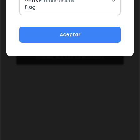
US
Estados Unidos
Aceptar
DOMINA NUEVAS HABILIDADES