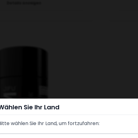
Details anzeigen
Wählen Sie Ihr Land
Bitte wählen Sie Ihr Land, um fortzufahren: